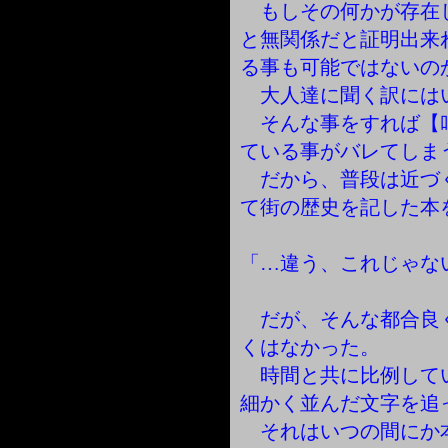
もしその何かが存在
と無関係だと証明出来
る事も可能ではないの
大人達に聞く訳には
そんな事をすれば【
ている事がバレてしま
だから、普段は近づ
て街の歴史を記した本
「…違う、これじゃな
だが、そんな都合良
くはなかった。
時間と共に比例して
細かく並んだ文字を追
それはいつの間にか