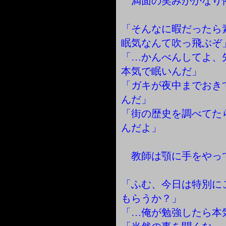
満面の笑みがかなり
「そんなに暇だった
眠気なんて吹っ飛ぶぞ
「…かんべんしてよ、
本気で眠いんだ」
「ガキが夜中までおき
んだ」
「街の歴史を調べてた
んだよ」
教師は顎に手をやっ
「ふむ、今日は特別に
もらうか？」
「…俺が勉強したら本