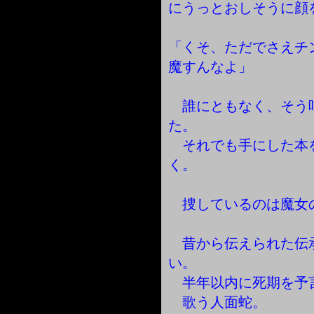
にうっとおしそうに顔
「くそ、ただでさえチ
魔すんなよ」
誰にともなく、そう
た。
それでも手にした本
く。
捜しているのは魔女の
昔から伝えられた伝
い。
半年以内に死期を予
歌う人面蛇。