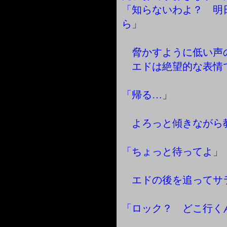
「知らないわよ？ 明
ら」
脅かすように低い声
エドは絶望的な表情
「帰る…」
よろっと傾きながら
「ちょっと待ってよ」
エドの後を追ってサ
「ロック？ どこ行く