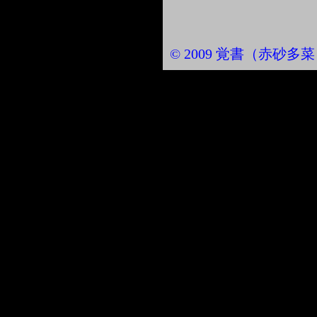
© 2009 覚書（赤砂多菜） Al