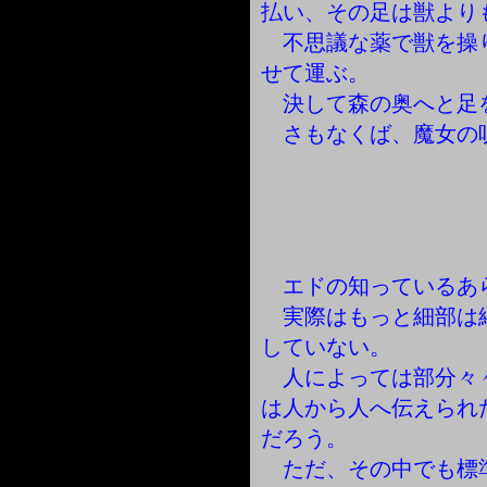
払い、その足は獣より
不思議な薬で獣を操
せて運ぶ。
決して森の奥へと足
さもなくば、魔女の
エドの知っているあ
実際はもっと細部は
していない。
人によっては部分々
は人から人へ伝えられ
だろう。
ただ、その中でも標