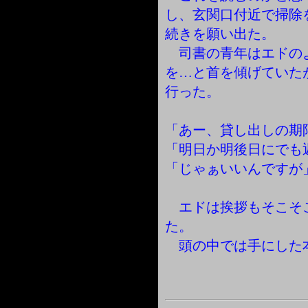
し、玄関口付近で掃除
続きを願い出た。
司書の青年はエドの
を…と首を傾げていた
行った。
「あー、貸し出しの期
「明日か明後日にでも
「じゃぁいいんですが
エドは挨拶もそこそ
た。
頭の中では手にした