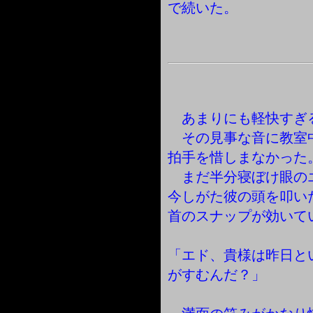
で続いた。
あまりにも軽快すぎ
その見事な音に教室
拍手を惜しまなかった
まだ半分寝ぼけ眼の
今しがた彼の頭を叩い
首のスナップが効いて
「エド、貴様は昨日と
がすむんだ？」