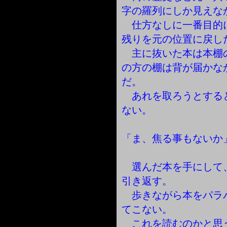
字の羅列にしか見えな
仕方なしに一番目的
残りを元の位置に戻し
主に抜いた本は本棚
の方の棚は背が届かな
だ。
あれを取ろうとする
ない。
「ま、焦る事もないか
選んだ本を手にして
引き返す。
歩きながら本をパラ
てこない。
これを読むのかと思