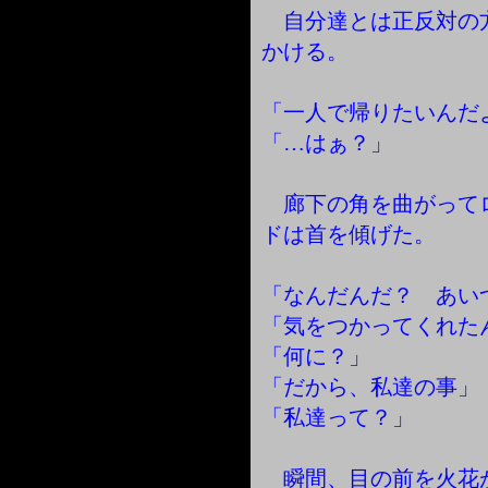
自分達とは正反対の
かける。
「一人で帰りたいんだ
「…はぁ？」
廊下の角を曲がって
ドは首を傾げた。
「なんだんだ？ あい
「気をつかってくれた
「何に？」
「だから、私達の事」
「私達って？」
瞬間、目の前を火花