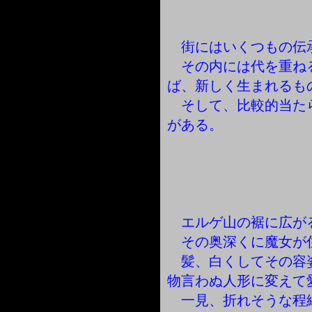
街にはいくつもの伝
その内には代を重ね
ば、新しく生まれるも
そして、比較的当た
がある。
エルゲ山の裾に広が
その奥深くに魔女が
髪、白くしてその容
物言わぬ人形に変えて
一見、折れそうな程