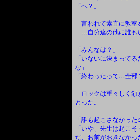
「へ？」
言われて素直に教室
…自分達の他に誰も
「みんなは？」
「いないに決まってる
な」
「終わったって…全部
ロックは重々しく頷
とった。
「誰も起こさなかった
「いや、先生は起こそ
だ、お前がおきなかっ