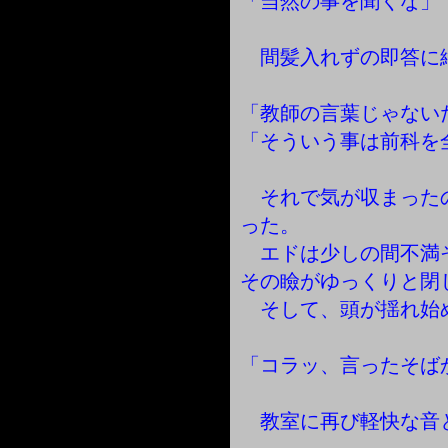
「当然の事を聞くな」
間髪入れずの即答に
「教師の言葉じゃない
「そういう事は前科を
それで気が収まった
った。
エドは少しの間不満
その瞼がゆっくりと閉
そして、頭が揺れ始
「コラッ、言ったそば
教室に再び軽快な音