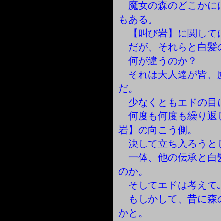
魔女の森のどこかに
もある。
【叫び岩】に関して
だが、それらと白髪
何が違うのか？
それは大人達が皆、
だ。
少なくともエドの目
何度も何度も繰り返
岩】の向こう側。
決して立ち入ろうと
一体、他の伝承と白
のか。
そしてエドは考えて
もしかして、昔に森
かと。