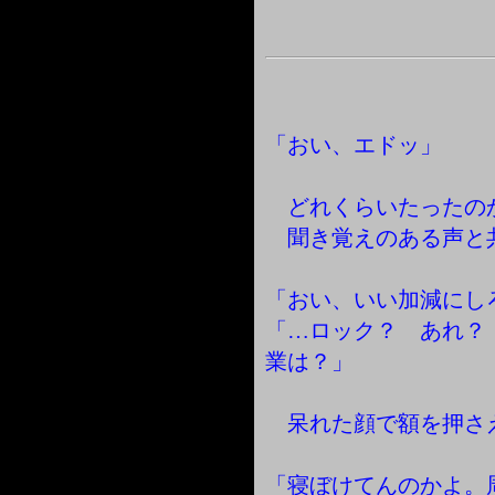
「おい、エドッ」
どれくらいたったの
聞き覚えのある声と
「おい、いい加減にし
「…ロック？ あれ？
業は？」
呆れた顔で額を押さ
「寝ぼけてんのかよ。