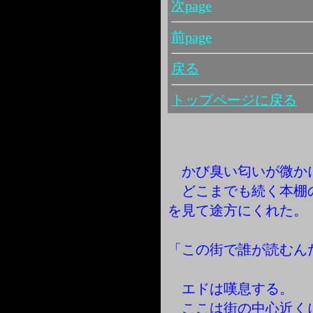
次page
前page
戻る
トップページに戻る
かび臭い匂いが微か
どこまでも続く本棚
を見て途方にくれた。
「この街で誰が読むん
エドは嘆息する。
ここは街の中心近く