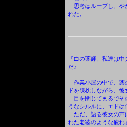
思考はループし、や
れた。
『白の薬師。私達は中
だ』
作業小屋の中で、薬
ドを膝枕しながら、彼
目を閉じてまるでそ
うなシルルに、エドは
ただ、語る彼女の声
れた老婆のような疲れ