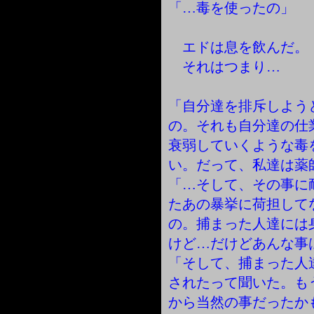
「…毒を使ったの」
エドは息を飲んだ。
それはつまり…
「自分達を排斥しよう
の。それも自分達の仕
衰弱していくような毒
い。だって、私達は薬
「…そして、その事に
たあの暴挙に荷担して
の。捕まった人達には
けど…だけどあんな事
「そして、捕まった人
されたって聞いた。も
から当然の事だったか