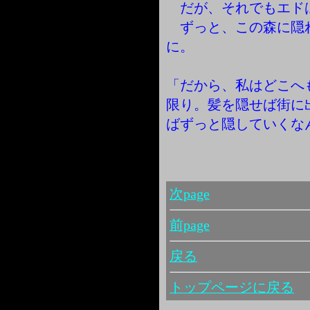
だが、それでもエド
ずっと、この森に隠
に。
「だから、私はどこへ
限り。髪を隠せば街に
ばずっと隠していくな
次page
前page
戻る
トップページに戻る