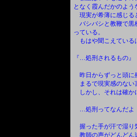
となく霞んだかのよう
現実が希薄に感じる
バシバシと教鞭で黒
っている。
もはや聞こえている
『…処刑されるもの』
昨日からずっと頭に
まるで現実感のない
しかし、それは確か
…処刑ってなんだよ
握った手が汗で湿り
教師の声がどんどん