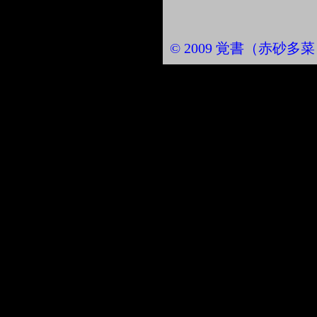
© 2009 覚書（赤砂多菜） Al