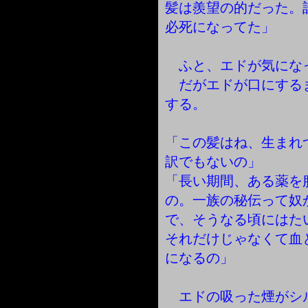
髪は羨望の的だった。
必死になってた」
ふと、エドが気にな
だがエドが口にする
する。
「この髪はね、生まれ
訳でもないの」
「長い期間、ある薬を
の。一族の秘伝って奴
で、そうなる頃にはた
それだけじゃなくて血
になるの」
エドの吸った煙がシ