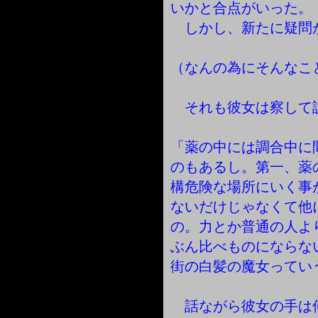
いかと合点がいった。
しかし、新たに疑問
（なんの為にそんなこ
それも彼女は察して
「薬の中には調合中に
のもあるし。第一、薬
構危険な場所にいく事
ないだけじゃなくて他
の。力とか普通の人よ
ぶん比べものにならな
街の白髪の魔女ってい
話ながら彼女の手は