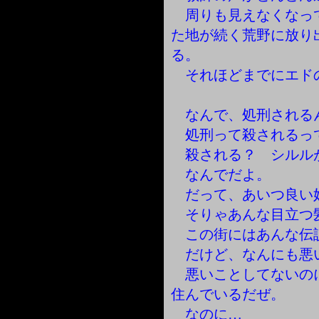
周りも見えなくなっ
た地が続く荒野に放り
る。
それほどまでにエド
なんで、処刑される
処刑って殺されるっ
殺される？ シルル
なんでだよ。
だって、あいつ良い
そりゃあんな目立つ
この街にはあんな伝
だけど、なんにも悪
悪いことしてないの
住んでいるだぜ。
なのに…