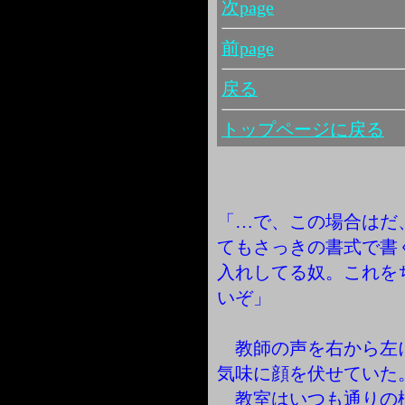
次page
前page
戻る
トップページに戻る
「…で、この場合はだ
てもさっきの書式で書
入れしてる奴。これを
いぞ」
教師の声を右から左
気味に顔を伏せていた
教室はいつも通りの