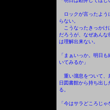
「明日は勘弁してほし
ロックが言ったよう
らない。
こうなったきっかけ
だろうが、なぜあんな
は理解出来ない。
「まぁいっか。明日も
いてみるか」
重い溜息をついて、
日図書館から持ち出し
る。
「今はサラどころじゃ