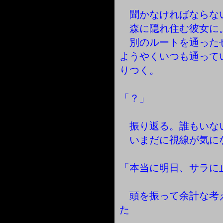
聞かなければならな
森に隠れ住む彼女に
別のルートを通った
ようやくいつも通って
りつく。
「？」
振り返る。誰もいな
いまだに視線が気に
「本当に明日、サラに
頭を振って余計な考
た