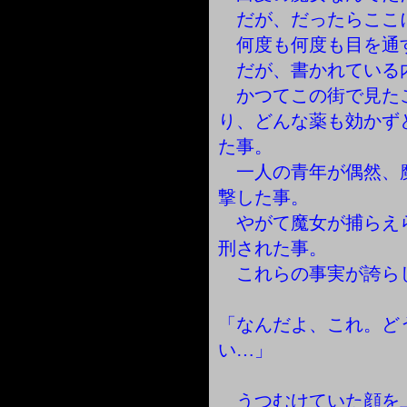
だが、だったらここ
何度も何度も目を通
だが、書かれている
かつてこの街で見た
り、どんな薬も効かず
た事。
一人の青年が偶然、
撃した事。
やがて魔女が捕らえ
刑された事。
これらの事実が誇ら
「なんだよ、これ。ど
い…」
うつむけていた顔を