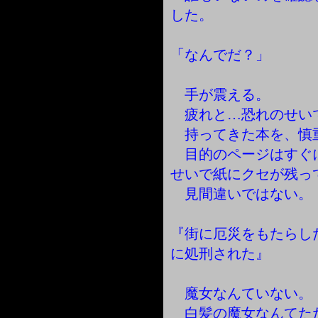
した。
「なんでだ？」
手が震える。
疲れと…恐れのせい
持ってきた本を、慎
目的のページはすぐ
せいで紙にクセが残っ
見間違いではない。
『街に厄災をもたらし
に処刑された』
魔女なんていない。
白髪の魔女なんてた