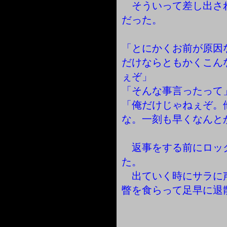
そういって差し出さ
だった。
「とにかくお前が原因
だけならともかくこん
ぇぞ」
「そんな事言ったって
「俺だけじゃねぇぞ。
な。一刻も早くなんと
返事をする前にロッ
た。
出ていく時にサラに
瞥を食らって足早に退