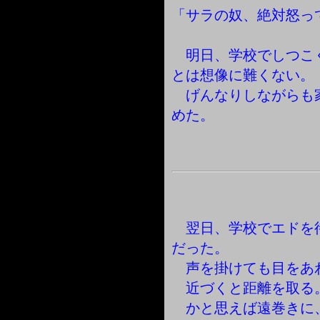
「サラの奴、絶対怒っ
明日、学校でしつこ
とは想像に難くない。
げんなりしながらも
めた。
翌日、学校でエドを
だった。
声を掛けても目をあ
近づくと距離を取る
かと思えば遠巻きに