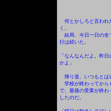
何とかしろと言われ
く。
結局、今日一日の全
行は続いた。
「なんなんだよ。昨日
かよ」
帰り道、いつもとは
学校が終わってから
で、最後の受業が終わ
したのだ。