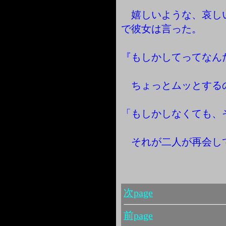
嬉しいような、哀し
で彼女は言った。
『もしかしてってなん
ちょっとムッとする
「もしかしなくても、
それが二人が再会し
次page
前page