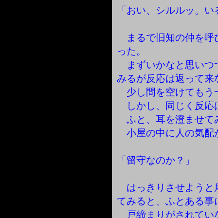
「おい、シルルッ。い
まるで旧知の仲を呼
った。
まずいかなと思いつ
みるが反応は返って来
少し間を空けてもう
しかし、同じく反応
ふと、耳を澄ませて
小屋の中に人の気配
「留守なのか？」
はっきりさせようと
てみると、ふとある事
戸締まりがされてい