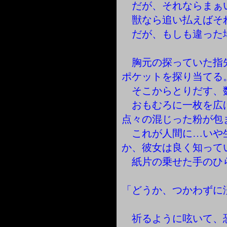
だが、それならまぁ
獣なら追い払えばそ
だが、もしも違った
胸元の探っていた指
ポケットを探り当てる
そこからとりだす、
おもむろに一枚を広
点々の混じった粉が包
これが人間に…いや
か、彼女は良く知って
紙片の乗せた手のひ
「どうか、つかわずに
祈るように呟いて、