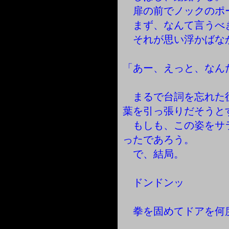
扉の前でノックのポ
まず、なんて言うべ
それが思い浮かばな
「あー、えっと、なん
まるで台詞を忘れた
葉を引っ張りだそうと
もしも、この姿をサ
ったであろう。
で、結局。
ドンドンッ
拳を固めてドアを何