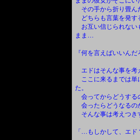
ままの彼女がそこにい
その手から折り畳ん
どちらも言葉を発す
お互い信じられない
まま…
『何を言えばいいんだ
エドはそんな事を考
ここに来るまでは単
た。
会ってからどうする
会ったらどうなるの
そんな事は考えつき
「…もしかして、エド