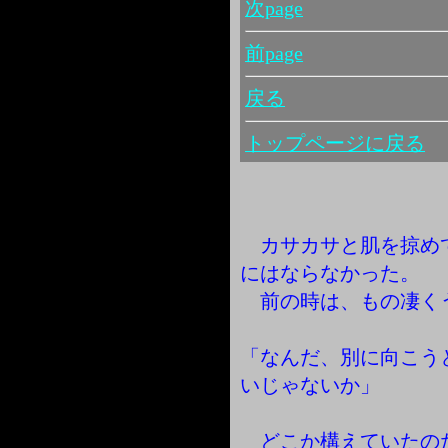
次page
前page
戻る
トップページに戻る
カサカサと肌を掠め
にはならなかった。
前の時は、もの凄く
「なんだ、別に向こう
いじゃないか」
どこか構えていたの