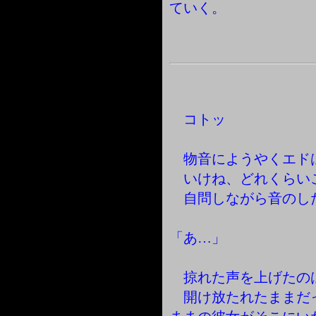
ていく。
コトッ
物音にようやくエド
いけね、どれくらい
自問しながら音のし
「あ…」
掠れた声を上げたの
開け放たれたままだ