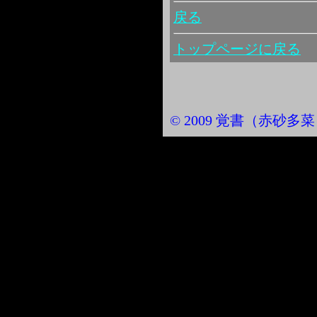
戻る
トップページに戻る
© 2009 覚書（赤砂多菜） Al