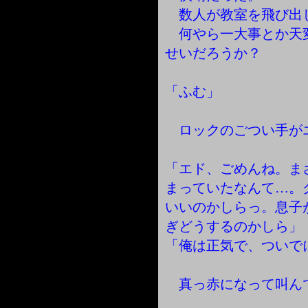
数人が教室を飛び出
何やら一大事とか天
せいだろうか？
「ふむ」
ロックのごつい手が
「エド、ごめんね。ま
まっていたなんて…。
いいのかしらっ。息子
ぎどうするのかしら」
「俺は正気で、ついで
真っ赤になって叫ん