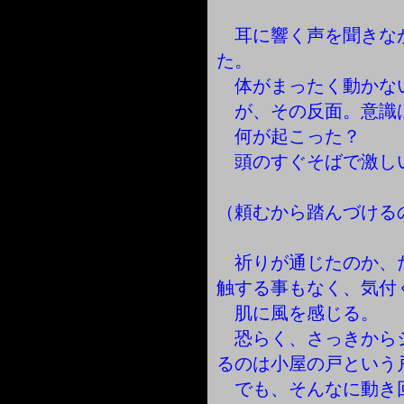
耳に響く声を聞きな
た。
体がまったく動かな
が、その反面。意識
何が起こった？
頭のすぐそばで激し
（頼むから踏んづける
祈りが通じたのか、
触する事もなく、気付
肌に風を感じる。
恐らく、さっきから
るのは小屋の戸という
でも、そんなに動き