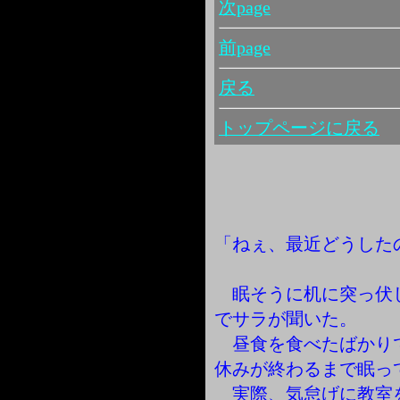
次page
前page
戻る
トップページに戻る
「ねぇ、最近どうした
眠そうに机に突っ伏
でサラが聞いた。
昼食を食べたばかり
休みが終わるまで眠っ
実際、気怠げに教室