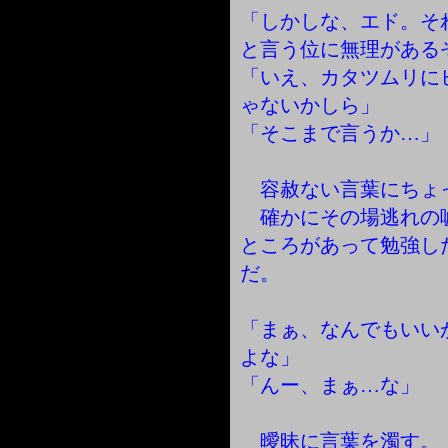
「しかしな、エド。そ
と言う位に無理がある
「いえ、カタツムリに
ゃないかしら」
「そこまで言うか…」
容赦ない言葉にちょ
確かにその場逃れの
ところがあって勉強し
だ。
「まぁ、なんでもいい
よな」
「んー、まぁ…な」
曖昧に言葉を濁す。