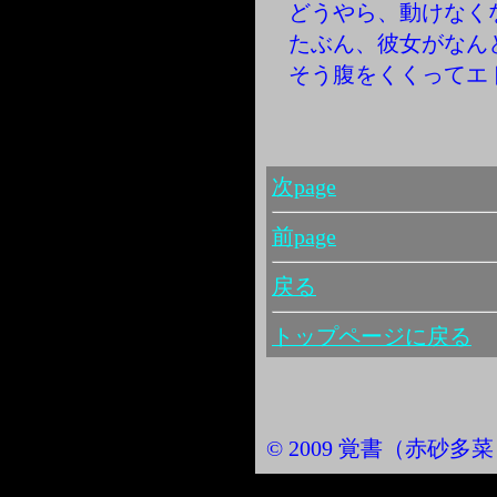
どうやら、動けなく
たぶん、彼女がなん
そう腹をくくってエ
次page
前page
戻る
トップページに戻る
© 2009 覚書（赤砂多菜） Al