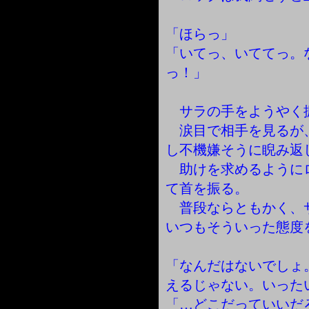
「ほらっ」
「いてっ、いててっ。
っ！」
サラの手をようやく
涙目で相手を見るが
し不機嫌そうに睨み返
助けを求めるように
て首を振る。
普段ならともかく、
いつもそういった態度
「なんだはないでしょ
えるじゃない。いった
「…どこだっていいだ