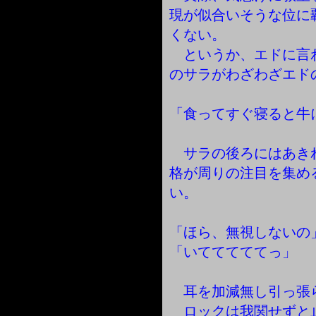
現が似合いそうな位に
くない。
というか、エドに言
のサラがわざわざエド
「食ってすぐ寝ると牛
サラの後ろにはあき
格が周りの注目を集め
い。
「ほら、無視しないの
「いてててててっ」
耳を加減無し引っ張
ロックは我関せずと