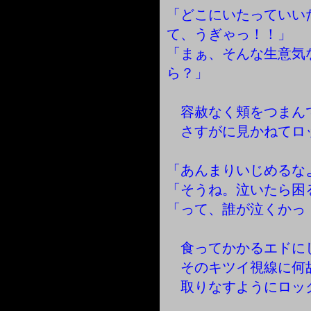
「どこにいたっていい
て、うぎゃっ！！」
「まぁ、そんな生意気
ら？」
容赦なく頬をつまん
さすがに見かねてロ
「あんまりいじめるな
「そうね。泣いたら困
「って、誰が泣くかっ
食ってかかるエドに
そのキツイ視線に何
取りなすようにロッ