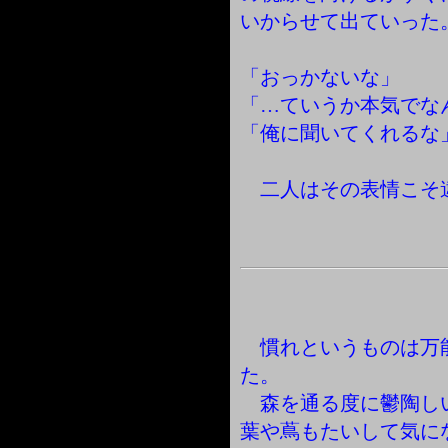
いからせて出ていった
「おっかないな」
「…ていうか本気でな
「俺に聞いてくれるな
二人はその表情こそ
慣れというものは万
た。
森を通る度に鬱陶し
葉や蔦もたいして気に