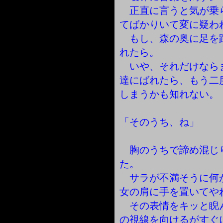
正直に言うと気が乗
てばかりいて変に疑わ
もし、森の奥に足を
れたら。
いや、それだけなら
達にばれたら、もう二
しまうかも知れない。
「そのうち、ね」
胸のうちで諦め混じ
た。
サラが不満そうに何
女の肩に手を置いてや
その表情をキッと睨
の視線を向けるがすぐ