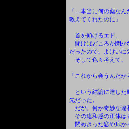
「…本当に何の薬なん
教えてくれたのに」
首を傾げるエド。
聞けばどころか聞か
だったので、よけいに
そして色々考えて、
「これから会うんだか
という結論に達した
先だった。
だが、何か奇妙な違
その違和感の正体は
閉めきった窓や扉か