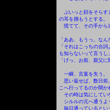
ぷいっと顔をそらす
の耳を掴もうとする。
慌てて、その手から
「ああ、もうっ。なん
「それはこっちの台詞
も知らないって言うし
「げっ、お前、親父に
一瞬、言葉を失う。
思い返せば、数日前
こへ行ってるのか聞か
その時は気にしてい
シルルの元へ通うよ
毎日通っているとい