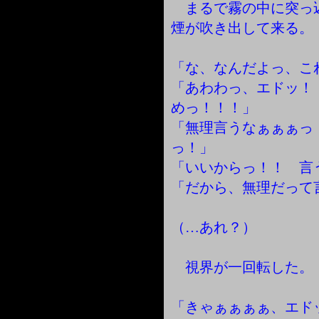
まるで霧の中に突っ
煙が吹き出して来る。
「な、なんだよっ、こ
「あわわっ、エドッ！
めっ！！！」
「無理言うなぁぁぁっ
っ！」
「いいからっ！！ 言
「だから、無理だって
（…あれ？）
視界が一回転した。
「きゃぁぁぁぁ、エド