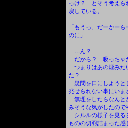
っけ？ とそう考えら
戻している。
「もうっ、だーかーら
のに」
…ん？
だから？ 吸っちゃ
つまりはあの煙みた
た？
疑問を口にしようと
発せられない事にいま
無理をしたらなんと
みそうな気がしたので
シルルの様子を見る
ものの切羽詰まった感