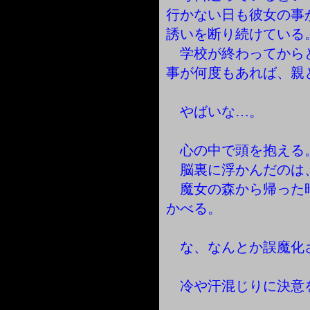
行かない日も彼女の事
誘いを断り続けている
学校が終わってから
事が何度もあれば、親
やばいな…。
心の中で頭を抱える
脳裏に浮かんだのは
魔女の森から帰った
かべる。
な、なんとか誤魔化
冷や汗混じりに決意