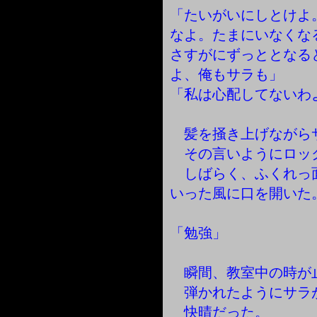
「たいがいにしとけよ
なよ。たまにいなくな
さすがにずっととなる
よ、俺もサラも」
「私は心配してないわ
髪を掻き上げながら
その言いようにロッ
しばらく、ふくれっ
いった風に口を開いた
「勉強」
瞬間、教室中の時が
弾かれたようにサラ
快晴だった。