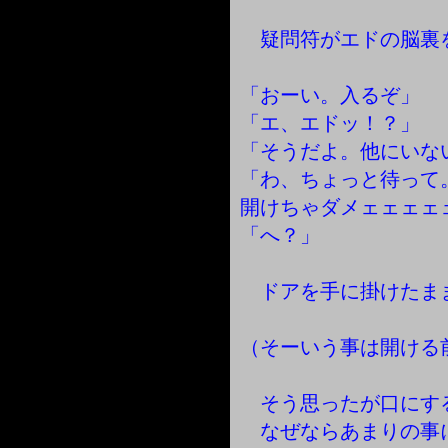
疑問符がエドの脳裏
「おーい。入るぞ」
「エ、エドッ！？」
「そうだよ。他にいな
「わ、ちょっと待って
開けちゃダメェェェェ
「へ？」
ドアを手に掛けたま
（そーいう事は開ける
そう思ったが口にす
なぜならあまりの事