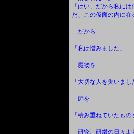
「はい、だから私には
だ、この仮面の内に在
だから
「私は憎みました」
魔物を
「大切な人を失いまし
師を
「積み重ねていたもの
研究、研鑽の日々よ