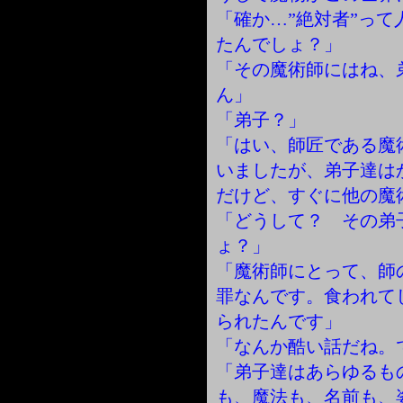
「確か…”絶対者”っ
たんでしょ？」
「その魔術師にはね、
ん」
「弟子？」
「はい、師匠である魔
いましたが、弟子達は
だけど、すぐに他の魔
「どうして？ その弟
ょ？」
「魔術師にとって、師
罪なんです。食われて
られたんです」
「なんか酷い話だね。
「弟子達はあらゆるも
も、魔法も、名前も、