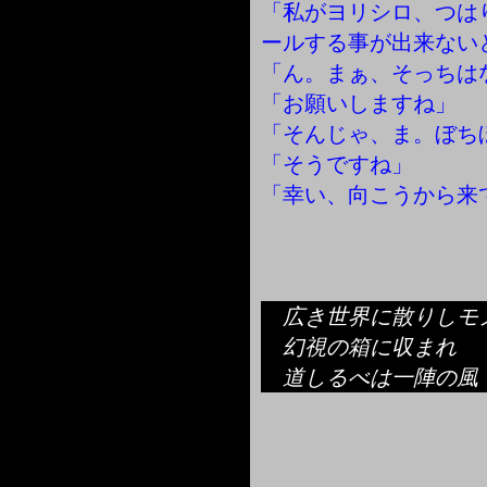
「私がヨリシロ、つは
ールする事が出来ない
「ん。まぁ、そっちは
「お願いしますね」
「そんじゃ、ま。ぼち
「そうですね」
「幸い、向こうから来
広き世界に散りしモ
幻視の箱に収まれ
道しるべは一陣の風