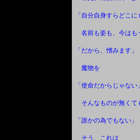
「自分自身すらどこに
名前も姿も、今はも
「だから、憎みます」
魔物を
「使命だからじゃない
そんなものが無くて
「誰かの為でもない」
そう、これは