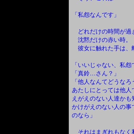
「私怨なんです」
どれだけの時間が過
沈黙だけの赤い時。
彼女に触れた手は、
「いいじゃない、私怨
「真鈴…さん？」
「他人なんてどうなろ
あたしにとっては他人
えがえのない人達かも
かけがえのない人の事
のなら」
それはまぎれもなく