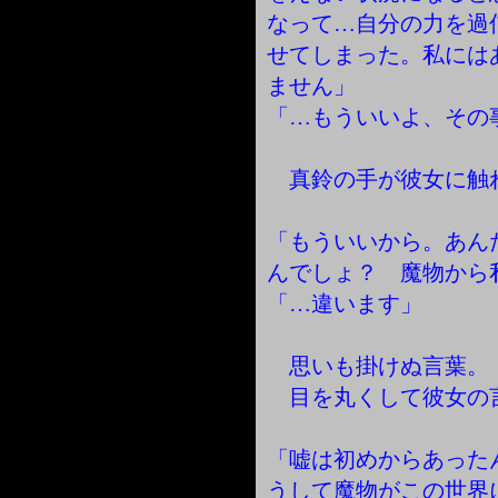
なって…自分の力を過
せてしまった。私には
ません」
「…もういいよ、その
真鈴の手が彼女に触
「もういいから。あん
んでしょ？ 魔物から
「…違います」
思いも掛けぬ言葉。
目を丸くして彼女の
「嘘は初めからあった
うして魔物がこの世界