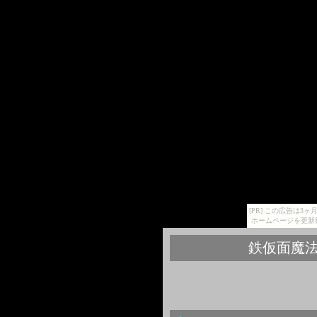
[PR] この広告は
ホームページを更新
鉄仮面魔法