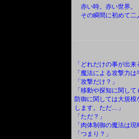
赤い時。赤い世界。
その瞬間に初めて二
「どれだけの事が出来
「魔法による攻撃力は
「攻撃だけ？」
「移動や探知に関して
防御に関しては大規模
します。ただ…」
「ただ？」
「肉体制御の魔法は現
「つまり？」