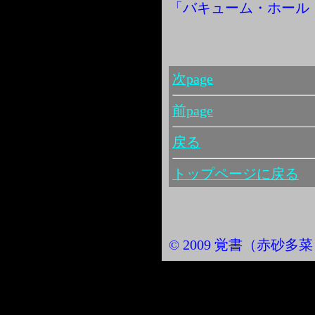
「バキューム・ホール
次page
前page
戻る
トップページに戻る
© 2009 覚書（赤砂多菜） Al