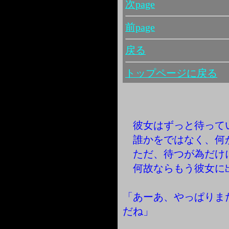
次page
前page
戻る
トップページに戻る
彼女はずっと待って
誰かをではなく、何
ただ、待つが為だけ
何故ならもう彼女に
「あーあ、やっぱりま
だね」