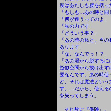
度はあたしも腹を括っ
「もしも…あの時と同
「何が違うってのよ」
「私の力です」
「どういう事？」
「あの時の私と、今の
あります」
「な、なんでっ！？」
「あの場から脱するに
疑似空間から抜け出す
要なんです。あの時使
ど、それは魔法という
す。…だから、使える
を失ってしまう」
それ故に『保険』。