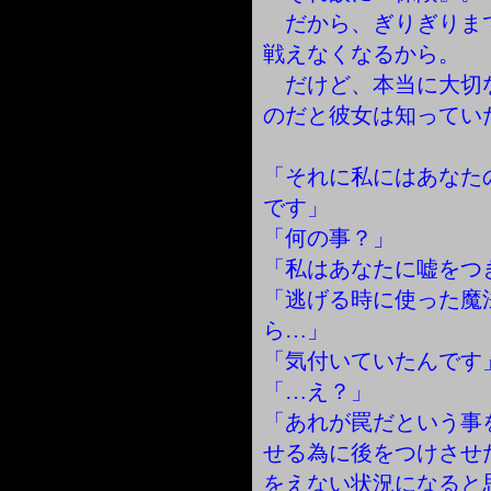
だから、ぎりぎりま
戦えなくなるから。
だけど、本当に大切
のだと彼女は知ってい
「それに私にはあなた
です」
「何の事？」
「私はあなたに嘘をつ
「逃げる時に使った魔
ら…」
「気付いていたんです
「…え？」
「あれが罠だという事
せる為に後をつけさせ
をえない状況になると