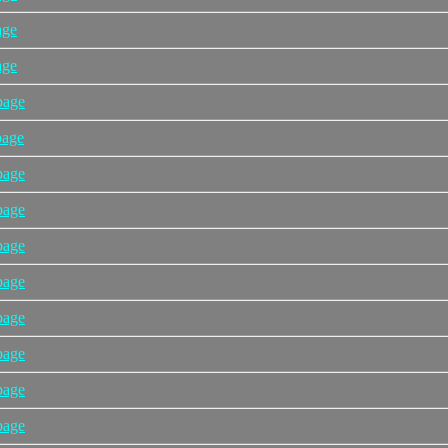
age
age
page
page
page
page
page
page
page
page
page
page