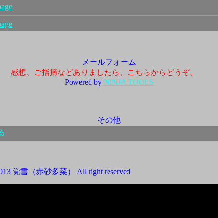
page
page
メールフォーム
感想、ご指摘などありましたら、こちらからどうぞ。
Powered by
NINJA TOOLS
その他
る
013 覚書（赤砂多菜） All right reserved