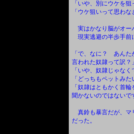
「いや、別にウケを狙
「ウケ狙いって思わな
実はかなり脳がオー
現実逃避の半歩手前
「で、なに？ あんた
言われた奴隷って訳？
「いや、奴隷じゃなく
「どっちもペットみた
「奴隷はともかく首輪
聞かないのではないで
真鈴も暴言だが、マ
だった。