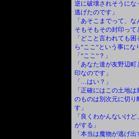
逆に破壊されそうにな
逃げたのです」
「あそこまでって、な
そもそもその封印って
「どこと言われても困
ら”ここ”という事にな
「”ここ”？」
「あなた達が友野辺町
印なのです」
「…はい？」
「正確にはこの土地は
のものは別次元に切り
す」
「良くわかんないけど
がする」
「本当は魔物が逃げ出