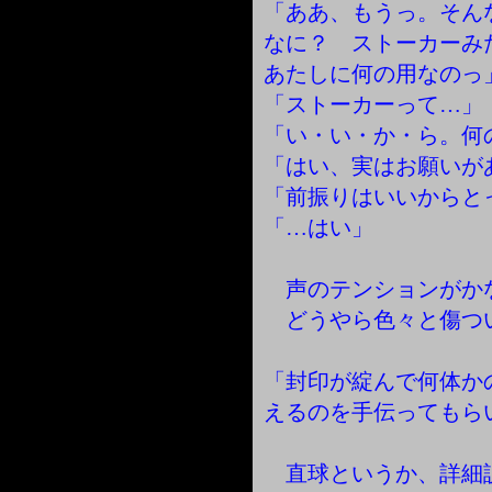
「ああ、もうっ。そん
なに？ ストーカーみ
あたしに何の用なのっ
「ストーカーって…」
「い・い・か・ら。何
「はい、実はお願いが
「前振りはいいからと
「…はい」
声のテンションがか
どうやら色々と傷つ
「封印が綻んで何体か
えるのを手伝ってもら
直球というか、詳細