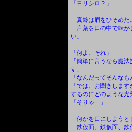
「ヨリシロ？」
真鈴は眉をひそめた
言葉を口の中で転が
い。
「何よ、それ」
「簡単に言うなら魔法
す」
「なんだってそんなも
「では、お聞きします
するのにどのような光
「そりゃ…」
何かを口にしようと
鉄仮面、鉄仮面、鉄