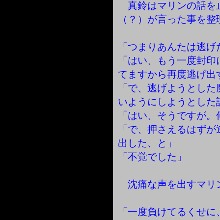
真鈴はマリンの話を
（？）が言った事を整
「つまりあんたは逃げ
「はい、もう一度封印
てますから再度逃げ出
「で、逃げようとした
いようにしようとした
「はい、そうですが。
「で、押さえるはずが
出した、と」
「不覚でした」
沈痛な声を出すマリ
「一度負けてるくせに