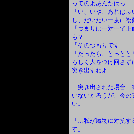
ってのよあんたはっ」
「い、いや、あれはふ
し、だいたい一度に複
「つまりは一対一で正
も？」
「そのつもりです」
「だったら、とっとと
ろしく人をつけ回さず
突き出すわよ」
突き出された場合、
いないだろうが、今の
い。
「…私が魔物に対抗す
す」