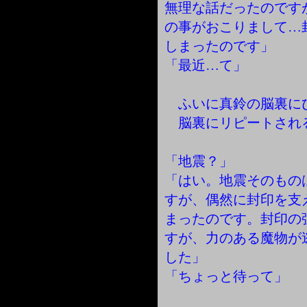
無理な話だったのです
の事がおこりまして…
しまったのです」
「最近…て」
ふいに真鈴の脳裏に
脳裏にリピートされ
「地震？」
「はい。地震そのもの
すが、偶然に封印を支
まったのです。封印の
すが、力のある魔物が
した」
「ちょっと待って」