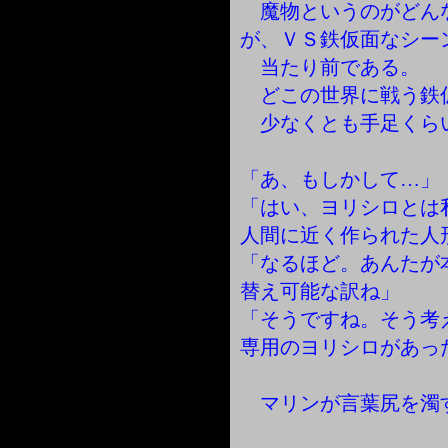
魔物というのがどん
が、ＶＳ鉄仮面なシー
当たり前である。
どこの世界に戦う鉄
少なくとも手足くら
「あ、もしかして…」
「はい、ヨリシロとは
人間に近く作られた人
「なるほど。あんたが
替え可能な訳ね」
「そうですね。そう考
専用のヨリシロがあっ
マリンが言葉尻を濁