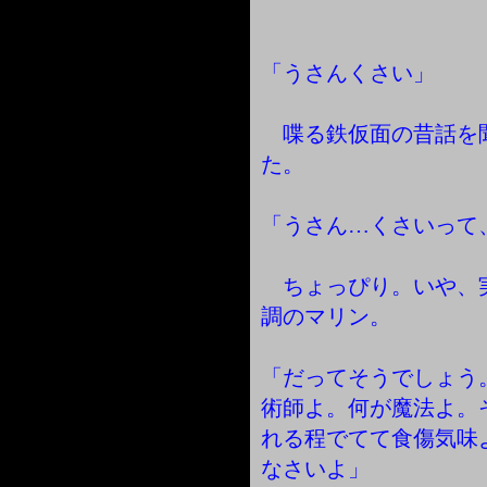
「うさんくさい」
喋る鉄仮面の昔話を
た。
「うさん…くさいって
ちょっぴり。いや、
調のマリン。
「だってそうでしょう
術師よ。何が魔法よ。
れる程でてて食傷気味
なさいよ」