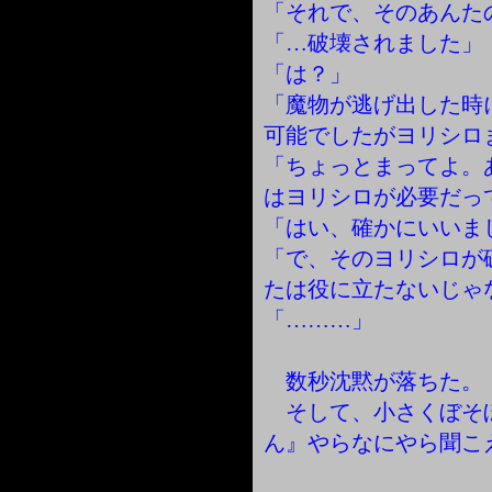
「それで、そのあんた
「…破壊されました」
「は？」
「魔物が逃げ出した時
可能でしたがヨリシロ
「ちょっとまってよ。
はヨリシロが必要だっ
「はい、確かにいいま
「で、そのヨリシロが
たは役に立たないじゃ
「………」
数秒沈黙が落ちた。
そして、小さくぼそ
ん』やらなにやら聞こ