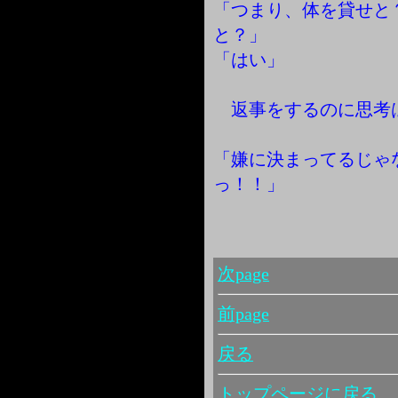
「つまり、体を貸せと
と？」
「はい」
返事をするのに思考
「嫌に決まってるじゃ
っ！！」
次page
前page
戻る
トップページに戻る