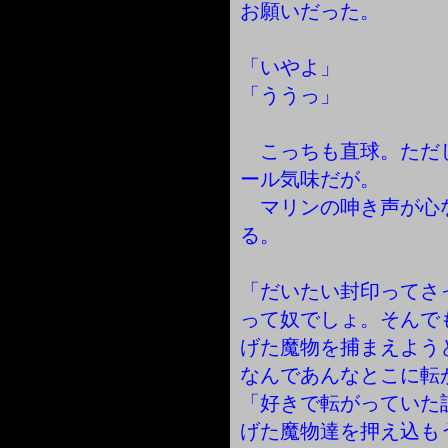
お願いだった。
「いやよ」
「ううっ」
こっちも直球。ただ
ール気味だが。
マリンの呻き声が心
る。
「だいたい封印ってさ
って奴でしょ。そんで
げた魔物を捕まえよう
なんであんなとこに転
「好きで転がっていた
げた魔物達を押え込も