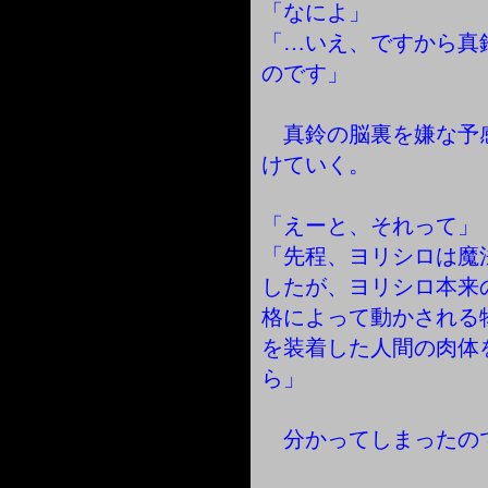
「なによ」
「…いえ、ですから真
のです」
真鈴の脳裏を嫌な予
けていく。
「えーと、それって」
「先程、ヨリシロは魔
したが、ヨリシロ本来
格によって動かされる
を装着した人間の肉体
ら」
分かってしまったの