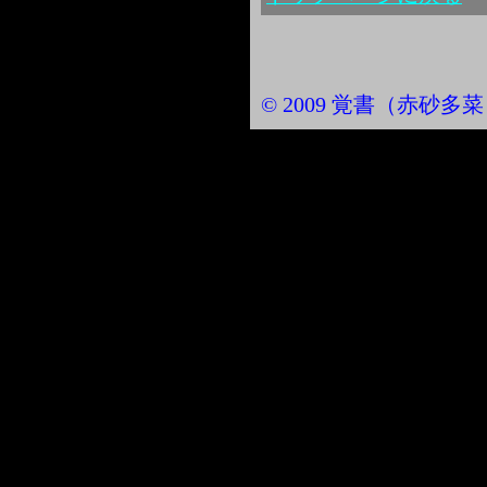
© 2009 覚書（赤砂多菜） Al