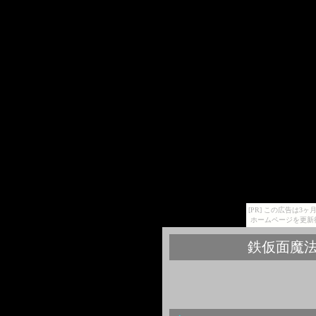
[PR] この広告は
ホームページを更新
鉄仮面魔法