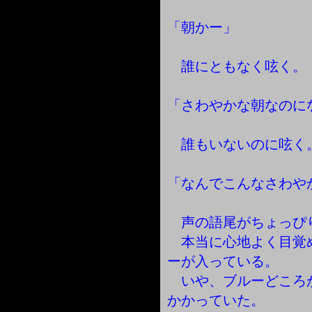
「朝かー」
誰にともなく呟く。
「さわやかな朝なのに
誰もいないのに呟く
「なんでこんなさわや
声の語尾がちょっぴ
本当に心地よく目覚
ーが入っている。
いや、ブルーどころ
かかっていた。