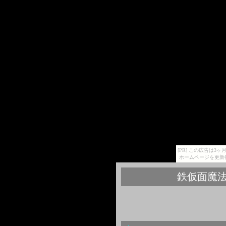
[PR] この広告は
ホームページを更新
鉄仮面魔法