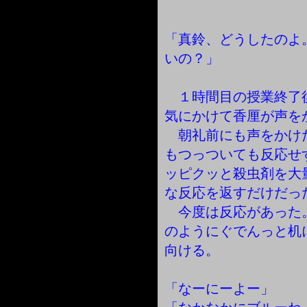
「真鈴、どうしたのよ
いの？」
１時間目の授業終了
気にかけて香厘が声を
朝礼前にも声をかけ
もつっついても反応せ
ッピクッと殺虫剤を大
な反応を返すだけだっ
今度は反応があった
のようにぐでんっと机
向ける。
「なーにーよー」