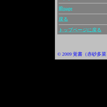
前page
戻る
トップページに戻る
© 2009 覚書（赤砂多菜） Al