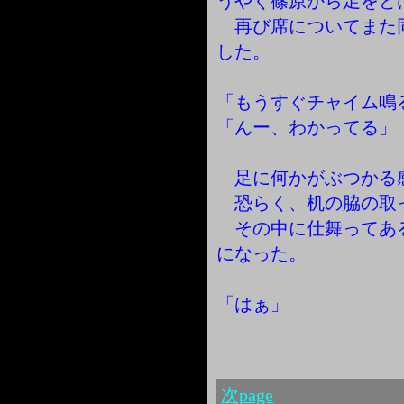
うやく篠原から足をど
再び席についてまた
した。
「もうすぐチャイム鳴
「んー、わかってる」
足に何かがぶつかる
恐らく、机の脇の取
その中に仕舞ってあ
になった。
「はぁ」
次page