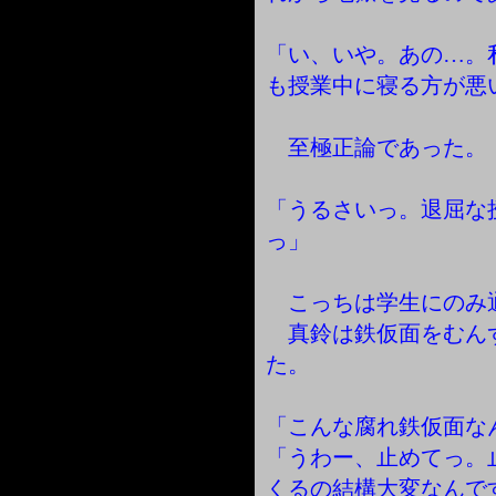
「い、いや。あの…。
も授業中に寝る方が悪
至極正論であった。
「うるさいっ。退屈な
っ」
こっちは学生にのみ
真鈴は鉄仮面をむん
た。
「こんな腐れ鉄仮面な
「うわー、止めてっ。
くるの結構大変なんで