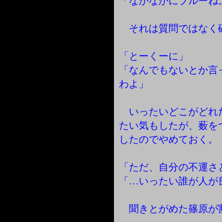
「なかなかにブルーね
それは質問ではなく
「とーくーに」
「なんでもないとか言
わよ」
いったいどこがどれ
たい気もしたが、薮を
したのでやめておく。
「ただ、自分の不運さ
「…いったい誰が人が
聞きとがめた篠原が