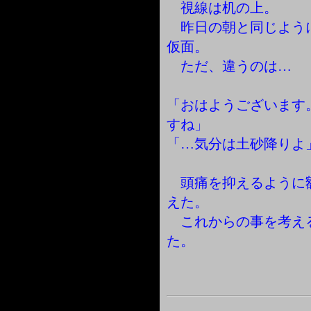
視線は机の上。
昨日の朝と同じよう
仮面。
ただ、違うのは…
「おはようございます
すね」
「…気分は土砂降りよ
頭痛を抑えるように
えた。
これからの事を考え
た。