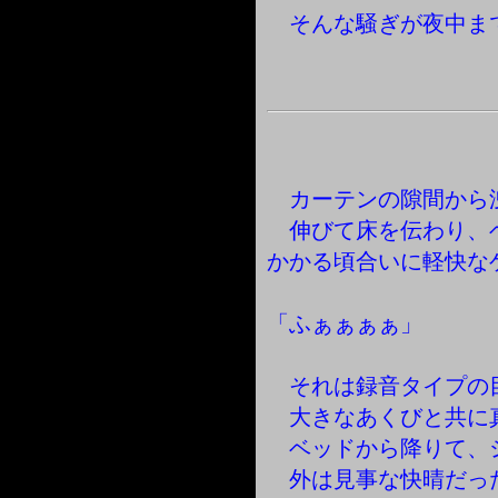
そんな騒ぎが夜中ま
カーテンの隙間から
伸びて床を伝わり、
かかる頃合いに軽快な
「ふぁぁぁぁ」
それは録音タイプの
大きなあくびと共に
ベッドから降りて、
外は見事な快晴だっ