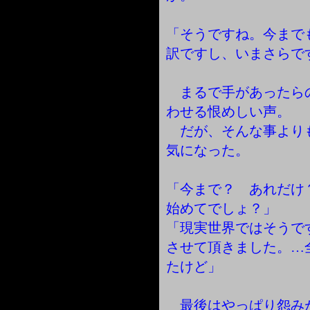
「そうですね。今まで
訳ですし、いまさらで
まるで手があったら
わせる恨めしい声。
だが、そんな事より
気になった。
「今まで？ あれだけ
始めてでしょ？」
「現実世界ではそうで
させて頂きました。…
たけど」
最後はやっぱり怨み