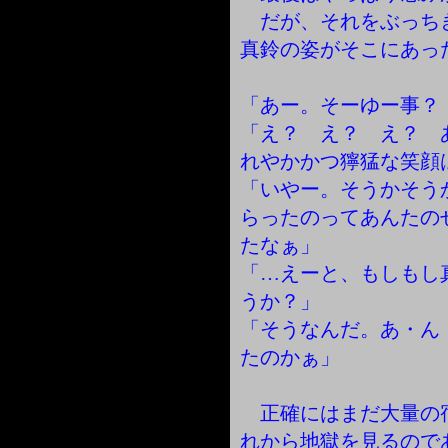
だが、それをぶっち
真鈴の姿がそこにあっ
「あー。そーゆー事？
「え？ え？ え？ 
れやかかつ獰猛な笑顔
「いやー。そうかそう
らったのってあんたの
たなぁ」
「…えーと、もしもし
うか？」
「そうなんだ。あ・ん
たのかぁ」
正確にはまだ大量の
れから地獄を見るので