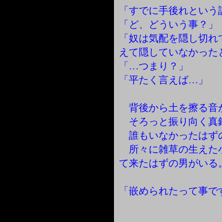
「すでに手後れという
「ど、どういう事？」
「奴は気配を隠し切れ
えて隠していなかった
「…つまり？」
「平たく言えば…」
背後から土を擦る音
そろっと振り向く真
誰もいなかったはず
所々に雑草の生えた
て来たはずの男がいる
「嵌められたって事で