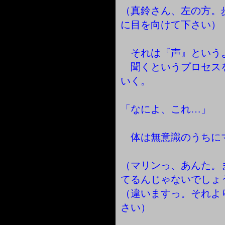
（真鈴さん、左の方。
に目を向けて下さい）
それは『声』という
聞くというプロセス
いく。
「なによ、これ…」
体は無意識のうちに
（マリンっ、あんた。
てるんじゃないでしょ
（違いますっ。それよ
さい）