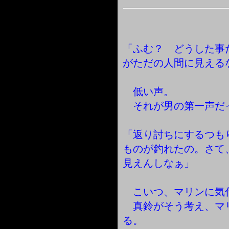
「ふむ？ どうした事
がただの人間に見える
低い声。
それが男の第一声だ
「返り討ちにするつも
ものが釣れたの。さて
見えんしなぁ」
こいつ、マリンに気
真鈴がそう考え、マ
る。