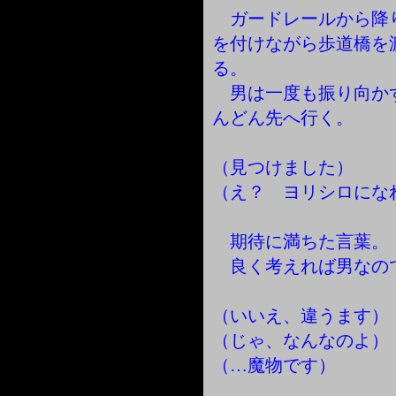
ガードレールから降
を付けながら歩道橋を
る。
男は一度も振り向か
んどん先へ行く。
（見つけました）
（え？ ヨリシロにな
期待に満ちた言葉。
良く考えれば男なの
（いいえ、違うます）
（じゃ、なんなのよ）
（…魔物です）