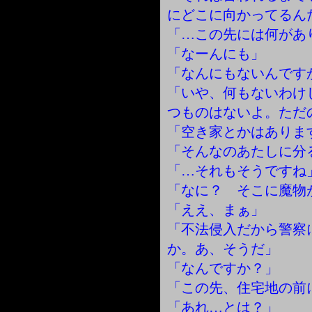
にどこに向かってるん
「…この先には何があ
「なーんにも」
「なんにもないんです
「いや、何もないわけ
つものはないよ。ただ
「空き家とかはありま
「そんなのあたしに分
「…それもそうですね
「なに？ そこに魔物
「ええ、まぁ」
「不法侵入だから警察
か。あ、そうだ」
「なんですか？」
「この先、住宅地の前
「あれ…とは？」