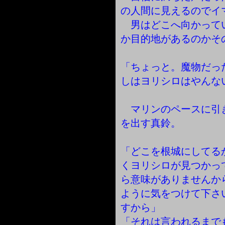
の人間に見えるのでイ
男はどこへ向かって
か目的地があるのかそ
「ちょっと。魔物だっ
しはヨリシロはやんな
マリンのペースに引
を出す真鈴。
「どこを根城にしてる
くヨリシロが見つかっ
ら意味がありませんか
ように気をつけて下さ
すから」
「それは言われるまで