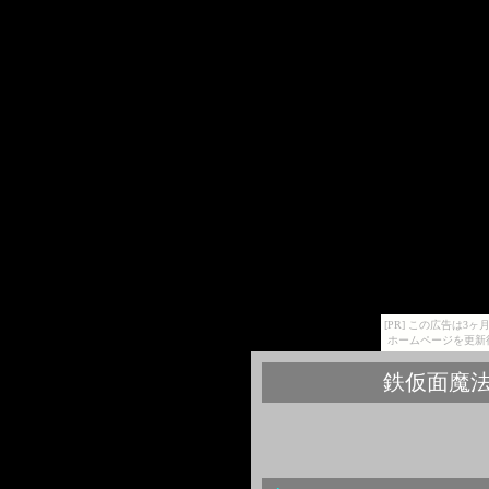
[PR] この広告は
ホームページを更新
鉄仮面魔法