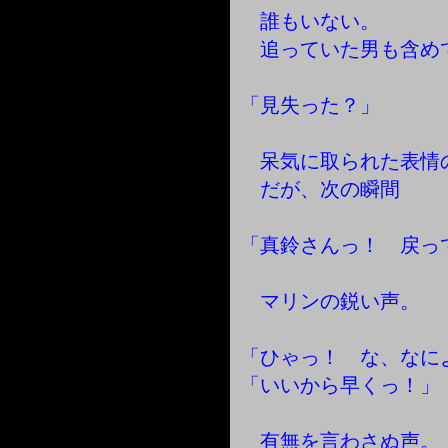
誰もいない。
追っていた男も含め
「見失った？」
呆気に取られた表情
だが、次の瞬間
「真鈴さんっ！ 戻っ
マリンの鋭い声。
「ひゃっ！ な、なに
「いいから早くっ！」
有無を言わさぬ声。