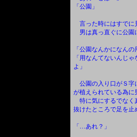
「公園」
言った時にはすでに
男は真っ直ぐに公園
「公園なんかになんの
「用なんてないんじゃ
よ」
公園の入り口がＳ字
が植えられている為に
特に気にするでなく
抜けたところで足を止
「…あれ？」