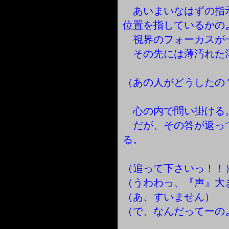
あいまいなはずの指
位置を指しているかの
視界のフォーカスが
その先には薄汚れた
（あの人がどうしたの
心の内で問い掛ける
だが、その答が返っ
る。
（追って下さいっ！！
（うわわっ、『声』大
（あ、すいません）
（で、なんだってーの