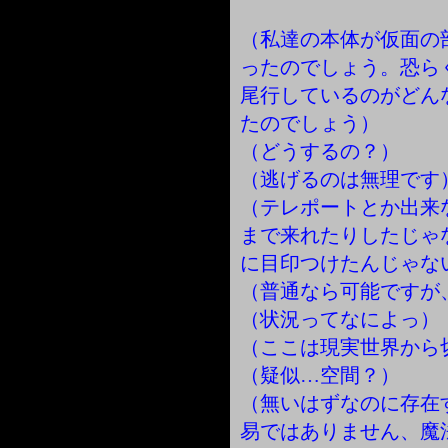
（私達の本体が仮面の
ったのでしょう。恐ら
尾行しているのがどん
たのでしょう）
（どうするの？）
（逃げるのは無理です
（テレポートとか出来
まで来れたりしたじゃ
に目印つけたんじゃな
（普通なら可能ですが
（状況ってなによっ）
（ここは現実世界から
（疑似…空間？）
（無いはずなのに存在
易ではありません、魔