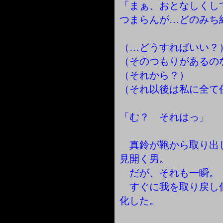
「まぁ、おとなしくし
つまらんが…どのみち
（…どうすればいい？
（そのつもりがあるの
（それから？）
（それ以後は私に全て
「む？ それはっ」
真鈴が鞄から取り出
見開く男。
だが、それも一瞬。
すぐに我を取り戻し
化した。