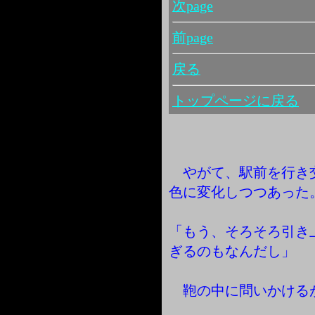
次page
前page
戻る
トップページに戻る
やがて、駅前を行き
色に変化しつつあった
「もう、そろそろ引き
ぎるのもなんだし」
鞄の中に問いかける