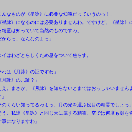
」
こんなものが《星詠》に必要な知識だっていうのっ！」
《星詠》になるのには必要ありませんわ。ですけど、《星詠》
る精霊は知っていて当然のものですわ」
だからっ、なんなのよっ」
イはわざとらしくため息をついて焦らす。
それは《月詠》の証ですわ」
《月詠》の…証？」
ええ。まさか、《月詠》を知らないとまではおっしゃいません
？」
そのくらい知ってるわよっ。月の光を運ぶ役目の精霊でしょっ
そう、私達《星詠》と同じ天に属する精霊。空では何度も顔を
す事になりますわ」