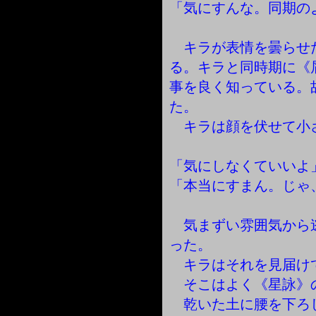
「気にすんな。同期の
キラが表情を曇らせ
る。キラと同時期に《
事を良く知っている。
た。
キラは顔を伏せて小
「気にしなくていいよ
「本当にすまん。じゃ
気まずい雰囲気から
った。
キラはそれを見届け
そこはよく《星詠》
乾いた土に腰を下ろ