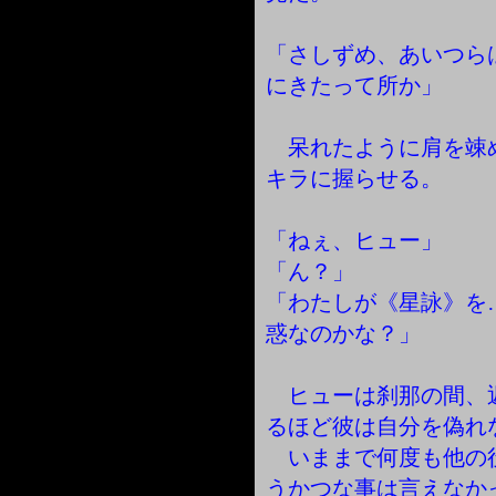
「さしずめ、あいつら
にきたって所か」
呆れたように肩を竦
キラに握らせる。
「ねぇ、ヒュー」
「ん？」
「わたしが《星詠》を
惑なのかな？」
ヒューは刹那の間、
るほど彼は自分を偽れ
いままで何度も他の
うかつな事は言えなか