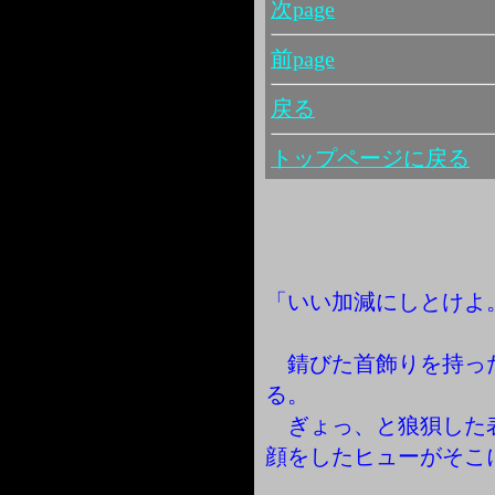
次page
前page
戻る
トップページに戻る
「いい加減にしとけよ
錆びた首飾りを持っ
る。
ぎょっ、と狼狽した
顔をしたヒューがそこ