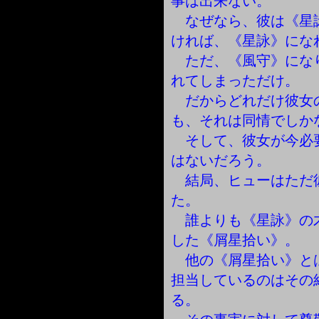
事は出来ない。
なぜなら、彼は《星
ければ、《星詠》にな
ただ、《風守》にな
れてしまっただけ。
だからどれだけ彼女
も、それは同情でしか
そして、彼女が今必
はないだろう。
結局、ヒューはただ
た。
誰よりも《星詠》の
した《屑星拾い》。
他の《屑星拾い》と
担当しているのはその
る。