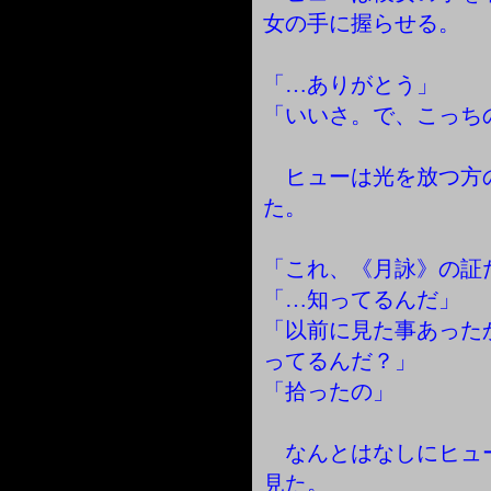
女の手に握らせる。
「…ありがとう」
「いいさ。で、こっち
ヒューは光を放つ方
た。
「これ、《月詠》の証
「…知ってるんだ」
「以前に見た事あった
ってるんだ？」
「拾ったの」
なんとはなしにヒュ
見た。