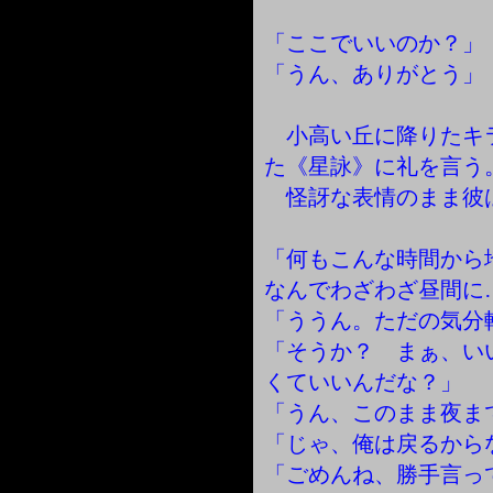
「ここでいいのか？」
「うん、ありがとう」
小高い丘に降りたキ
た《星詠》に礼を言う
怪訝な表情のまま彼
「何もこんな時間か
なんでわざわざ昼間に
「ううん。ただの気分
「そうか？ まぁ、い
くていいんだな？」
「うん、このまま夜ま
「じゃ、俺は戻るから
「ごめんね、勝手言っ