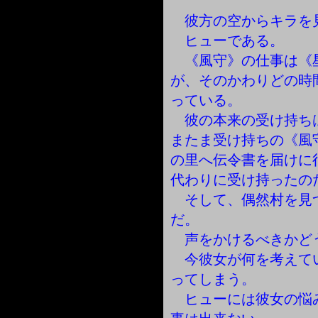
彼方の空からキラを
ヒューである。
《風守》の仕事は《
が、そのかわりどの時
っている。
彼の本来の受け持ち
またま受け持ちの《風
の里へ伝令書を届けに
代わりに受け持ったの
そして、偶然村を見
だ。
声をかけるべきかど
今彼女が何を考えて
ってしまう。
ヒューには彼女の悩