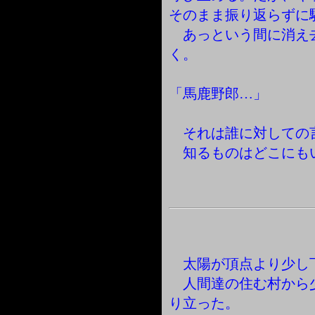
そのまま振り返らずに
あっという間に消え
く。
「馬鹿野郎…」
それは誰に対しての
知るものはどこにも
太陽が頂点より少し
人間達の住む村から
り立った。