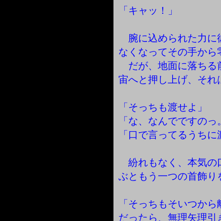
「キャッ！」
腕に込められた力に
なくなってその手から
だが、地面に落ちる
宙へと押し上げ、それ
「そっちも渡せよ」
「な、なんでですのっ
「口で言ってるうちに
紛れもなく、本気の
ぶともう一つの首飾り
「そっちもそいつから
だったら、無理矢理引