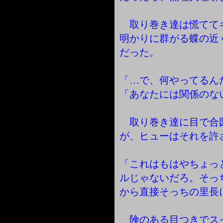
取り巻き達は慌てて
明かりに群がる蝶の近
だった。
「…で、何やってるん
「あなたには関係のな
取り巻き達に目で合
が、ヒューはそれを許
「これはもはやちょっ
ルじゃないだろ。そっ
から直接そっちの里長
険のある目つきでス