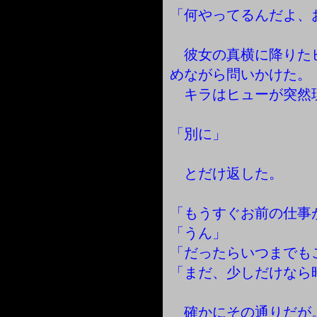
「何やってるんだよ、
彼女の真横に降りた
めながら問いかけた。
キラはヒューが突然
「別に」
とだけ返した。
「もうすぐお前の仕事
「うん」
「だったらいつまでも
「まだ、少しだけなら
確かにその通りだが