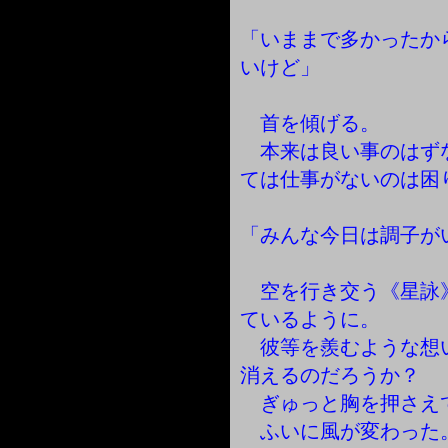
「いままで多かったか
いけど」
首を傾げる。
本来は良い事のはず
ては仕事がないのは困
「みんな今日は調子が
空を行き交う《星詠
ているように。
彼等を羨むような想
消えるのだろうか？
ぎゅっと胸を押さえ
ふいに風が変わった