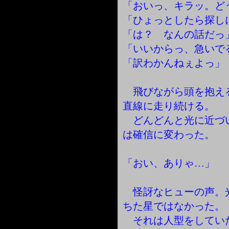
「おいっ、キラッ。ど
「ひょっとしたら探し
「は？ なんの話だっ
「いいからっ、急いで
「訳わかんねぇよっ」
飛びながら頭を抱え
直線に走り続ける。
どんどんと光に近づ
は確信に変わった。
「おい、ありゃ…」
怪訝なヒューの声。
ちた星ではなかった。
それは人型をしてい