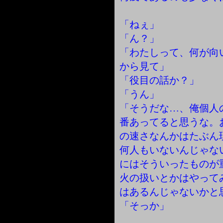
「ねぇ」
「ん？」
「わたしって、何が向
から見て」
「役目の話か？」
「うん」
「そうだな…、俺個人
番あってると思うな。
の速さなんかはたぶん
何人もいないんじゃな
にはそういったものが
火の扱いとかはやって
はあるんじゃないかと
「そっか」