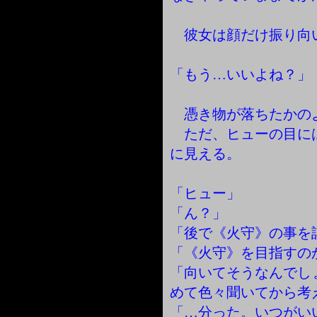
彼女は顔だけ振り向
「もう…いいよね？」
憑き物が落ちたかの
ただ、ヒューの目に
に見える。
「ヒュー」
「ん？」
「後で《火守》の事を
「《火守》を目指すの
「向いてそうなんでし
めて色々聞いてから考
「…分った。いつがい