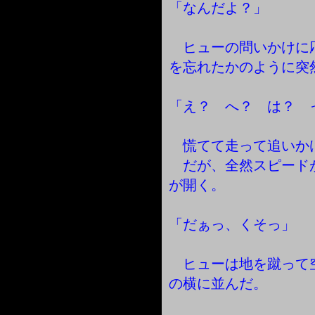
「なんだよ？」
ヒューの問いかけに
を忘れたかのように突
「え？ へ？ は？ 
慌てて走って追いか
だが、全然スピード
が開く。
「だぁっ、くそっ」
ヒューは地を蹴って
の横に並んだ。