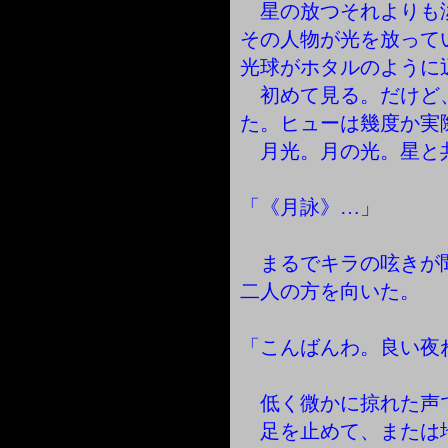
星の放つそれよりも
その人物が光を放って
光球がホタルのように
初めて見る。だけど
た。ヒューは幾度か実
月光。月の光。星と
「《月詠》…」
まるでキラの呟きが
二人の方を向いた。
「こんばんわ。良い夜
低く微かに掠れた声
足を止めて、または