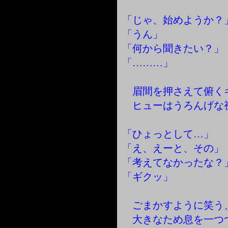
「じゃ、始めようか？
「うん」
「何から聞きたい？」
「………」
眉間を押さえて俯く
ヒューはうろんげな
「ひょっとして…」
「え、えーと、その」
「考えてなかったな？
「ギクッ」
ごまかすように笑う
大きなため息を一つ