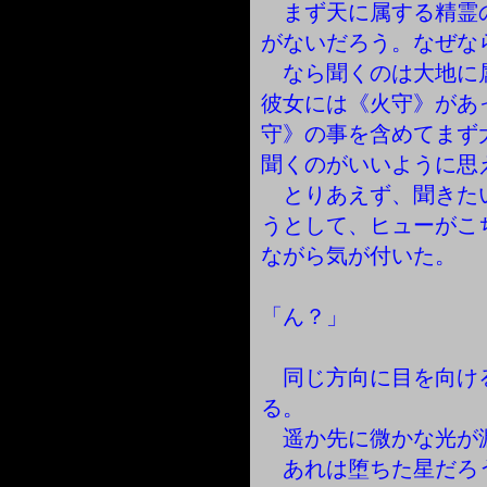
まず天に属する精霊
がないだろう。なぜな
なら聞くのは大地に
彼女には《火守》があ
守》の事を含めてまず
聞くのがいいように思
とりあえず、聞きた
うとして、ヒューがこ
ながら気が付いた。
「ん？」
同じ方向に目を向け
る。
遥か先に微かな光が
あれは堕ちた星だろ