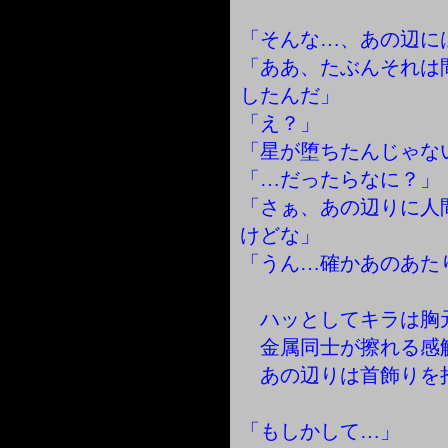
「そんな…、あの辺に
「ああ、たぶんそれは
したんだ」
「え？」
「星が堕ちたんじゃな
「…だったらなに？」
「さぁ、あの辺りに人
けどな」
「うん…確かあのあた
ハッとしてキラは胸
金属同士が擦れる感
あの辺りは首飾りを
「もしかして…」