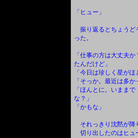
「ヒュー」
振り返るとちょうど
った。
「仕事の方は大丈夫か
たんだけど」
「今日は珍しく星がほ
「そっか。最近は多か
「ほんとに。いままで
な？」
「かもな」
それっきり沈黙が降
切り出したのはヒュ