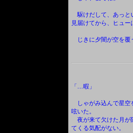
駆けだして、あっと
見届けてから、ヒュー
じきに夕闇が空を覆
「…暇」
しゃがみ込んで星空
呟いた。
夜が来て欠けた月が
てくる気配がない。