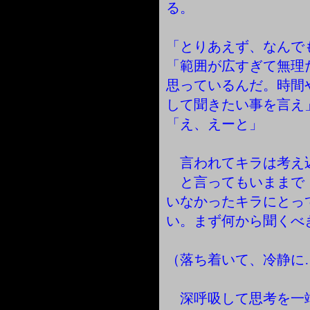
る。
「とりあえず、なんで
「範囲が広すぎて無理
思っているんだ。時間
して聞きたい事を言え
「え、えーと」
言われてキラは考え
と言ってもいままで
いなかったキラにとっ
い。まず何から聞くべ
（落ち着いて、冷静に
深呼吸して思考を一