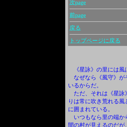
次page
前page
戻る
トップページに戻る
《星詠》の里には風
なぜなら《風守》が
いるからだ。
ただ、それは《星詠
りは常に吹き荒れる風
に囲まれている。
いつもなら里の端か
間の村が見えるのだが