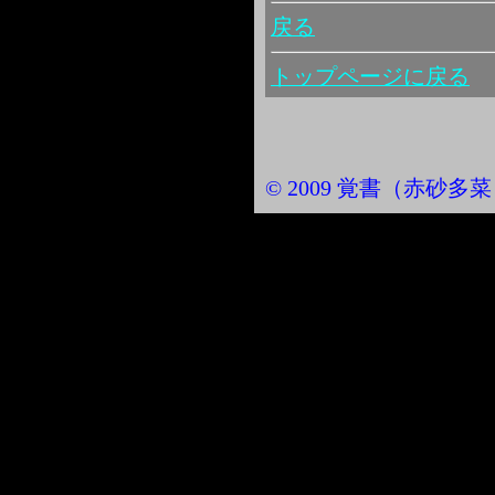
戻る
トップページに戻る
© 2009 覚書（赤砂多菜） Al