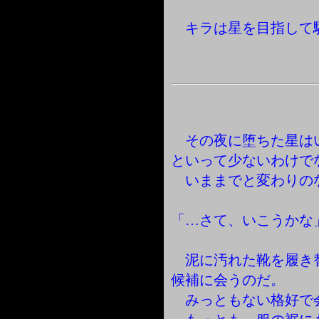
キラは星を目指して
その夜に堕ちた星は
といって少ないわけで
いままでと変わりの
「…さて、いこうかな
泥に汚れた靴を履き
候補に会うのだ。
みっともない格好で