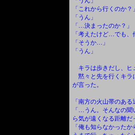
「うん」
「これから行くのか？
「うん」
「…決まったのか？」
「考えたけど…でも、
「そうか…」
「うん」
キラは歩きだし、ヒ
黙々と先を行くキラ
が言った。
「南方の火山帯のある
「…うん。そんなの聞
ら気が遠くなる距離だ
「俺も知らなかったか