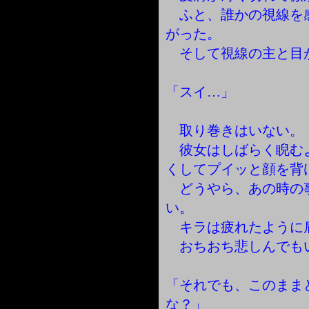
ふと、誰かの視線を
がった。
そして視線の主と目
「スイ…」
取り巻きはいない。
彼女はしばらく睨む
くしてプイッと顔を背
どうやら、あの時の
い。
キラは疲れたように
おちおち悲しんでも
「それでも、このまま
な？」