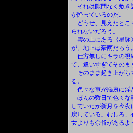
それは隙間なく敷き
が降っているのだ。
どうせ、見えたとこ
られないだろう。
雲の上にある《星詠
が、地上は豪雨だろう
仕方無しにキラの視
て、追いすぎてそのま
そのまま起き上がら
る。
色々な事が脳裏に浮
ほんの数日で色々な
していたが新月を今夜
戻している。むしろ、
女よりも余裕があるよ