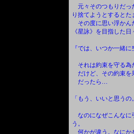
元々そのつもりだっ
り捨てようとするとた
その度に思い浮かん
《星詠》を目指した日
『では、いつか一緒に
それは約束を守る為
だけど、その約束を
だったら…
「もう、いいと思うの
なのになぜこんなに
う。
何かが違う。なにか