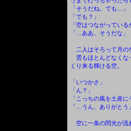
うまで行っちゃったら
「そうだね。でも…」
「でも？」
「空はつながっている
「…ああ、そうだな」
二人はそろって月の
雲もほとんどなくな
くり来る輝ける空。
「いつかさ」
「ん？」
「こっちの風を土産に
「…うん、ありがとう
空に一条の閃光が流