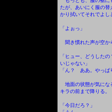
もっとも、服の裾に
たが、あいにく服の替
かり拭いてそれでよし
「よぉっ」
聞き慣れた声が空か
「ヒュー、どうしたの
いじゃない」
「ん？ ああ。やっぱ
地面の状態が気にな
キラの前まで降りる。
「今日だろ？」