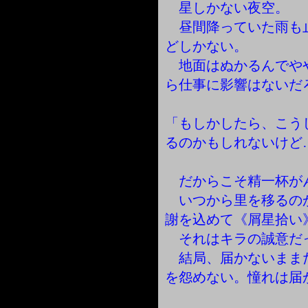
星しかない夜空。
昼間降っていた雨も
どしかない。
地面はぬかるんでや
ら仕事に影響はないだ
「もしかしたら、こう
るのかもしれないけど
だからこそ精一杯が
いつから里を移るの
謝を込めて《屑星拾い
それはキラの誠意だ
結局、届かないまま
を怨めない。憧れは届