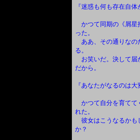
『迷惑も何も存在自体
かつて同期の《屑星
った。
ああ、その通りなの
る。
お笑いだ。決して届
だから。
『あなたがなるのは大
かつて自分を育てて
れた。
彼女はこうなるかも
か？