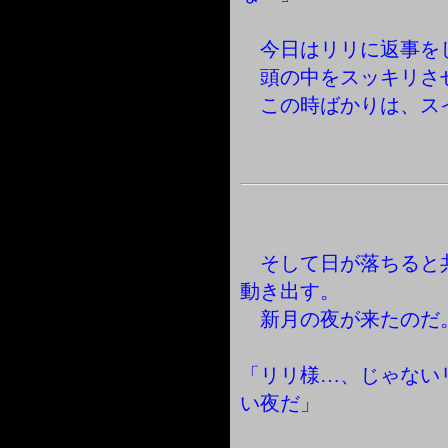
今日はリリに返事を
頭の中をスッキリさ
この時ばかりは、ス
そして日が落ちると
動き出す。
新月の夜が来たのだ
「リリ様…、じゃない
い夜だ」